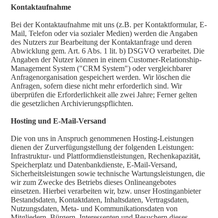
Kontaktaufnahme
Bei der Kontaktaufnahme mit uns (z.B. per Kontaktformular, E-
Mail, Telefon oder via sozialer Medien) werden die Angaben
des Nutzers zur Bearbeitung der Kontaktanfrage und deren
Abwicklung gem. Art. 6 Abs. 1 lit. b) DSGVO verarbeitet. Die
Angaben der Nutzer können in einem Customer-Relationship-
Management System ("CRM System") oder vergleichbarer
Anfragenorganisation gespeichert werden. Wir löschen die
Anfragen, sofern diese nicht mehr erforderlich sind. Wir
überprüfen die Erforderlichkeit alle zwei Jahre; Ferner gelten
die gesetzlichen Archivierungspflichten.
Hosting und E-Mail-Versand
Die von uns in Anspruch genommenen Hosting-Leistungen
dienen der Zurverfügungstellung der folgenden Leistungen:
Infrastruktur- und Plattformdienstleistungen, Rechenkapazität,
Speicherplatz und Datenbankdienste, E-Mail-Versand,
Sicherheitsleistungen sowie technische Wartungsleistungen, die
wir zum Zwecke des Betriebs dieses Onlineangebotes
einsetzen. Hierbei verarbeiten wir, bzw. unser Hostinganbieter
Bestandsdaten, Kontaktdaten, Inhaltsdaten, Vertragsdaten,
Nutzungsdaten, Meta- und Kommunikationsdaten von
Mitgliedern, Bürgern, Interessenten und Besuchern dieses