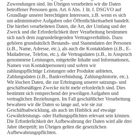
Zuwendungen sind. Im Übrigen verarbeiten wir die Daten
betroffener Personen gem. Art. 6 Abs. 1 lit. f. DSGVO auf
Grundlage unserer berechtigten Interessen, z.B. wenn es sich
um administrative Aufgaben oder Öffentlichkeitsarbeit handelt.
Die hierbei verarbeiteten Daten, die Art, der Umfang und der
Zweck und die Erforderlichkeit ihrer Verarbeitung bestimmen
sich nach dem zugrundeliegenden Vertragsverhältnis. Dazu
gehören grundsätzlich Bestands- und Stammdaten der Personen
(z.B., Name, Adresse, etc.), als auch die Kontaktdaten (z.B., E-
Mailadresse, Telefon, etc.), die Vertragsdaten (z.B., in Anspruch
genommene Leistungen, mitgeteilte Inhalte und Informationen,
Namen von Kontaktpersonen) und sofern wir
zahlungspflichtige Leistungen oder Produkte anbieten,
Zahlungsdaten (z.B., Bankverbindung, Zahlungshistorie, etc.).
Wir löschen Daten, die zur Erbringung unserer satzungs- und
geschäftsmäßigen Zwecke nicht mehr erforderlich sind. Dies
bestimmt sich entsprechend der jeweiligen Aufgaben und
vertraglichen Beziehungen. Im Fall geschäftlicher Verarbeitung
bewahren wir die Daten so lange auf, wie sie zur
Geschäftsabwicklung, als auch im Hinblick auf etwaige
Gewährleistungs- oder Haftungspflichten relevant sein können.
Die Erforderlichkeit der Aufbewahrung der Daten wird alle drei
Jahre überprüft; im Übrigen gelten die gesetzlichen
Aufbewahrungspflichten.