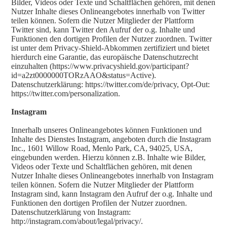
Bilder, Videos oder Texte und Schaltflächen gehören, mit denen
Nutzer Inhalte dieses Onlineangebotes innerhalb von Twitter
teilen können. Sofern die Nutzer Mitglieder der Plattform
Twitter sind, kann Twitter den Aufruf der o.g. Inhalte und
Funktionen den dortigen Profilen der Nutzer zuordnen. Twitter
ist unter dem Privacy-Shield-Abkommen zertifiziert und bietet
hierdurch eine Garantie, das europäische Datenschutzrecht
einzuhalten (https://www.privacyshield.gov/participant?
id=a2zt0000000TORzAAO&status=Active).
Datenschutzerklärung: https://twitter.com/de/privacy, Opt-Out:
https://twitter.com/personalization.
Instagram
Innerhalb unseres Onlineangebotes können Funktionen und
Inhalte des Dienstes Instagram, angeboten durch die Instagram
Inc., 1601 Willow Road, Menlo Park, CA, 94025, USA,
eingebunden werden. Hierzu können z.B. Inhalte wie Bilder,
Videos oder Texte und Schaltflächen gehören, mit denen
Nutzer Inhalte dieses Onlineangebotes innerhalb von Instagram
teilen können. Sofern die Nutzer Mitglieder der Plattform
Instagram sind, kann Instagram den Aufruf der o.g. Inhalte und
Funktionen den dortigen Profilen der Nutzer zuordnen.
Datenschutzerklärung von Instagram:
http://instagram.com/about/legal/privacy/.