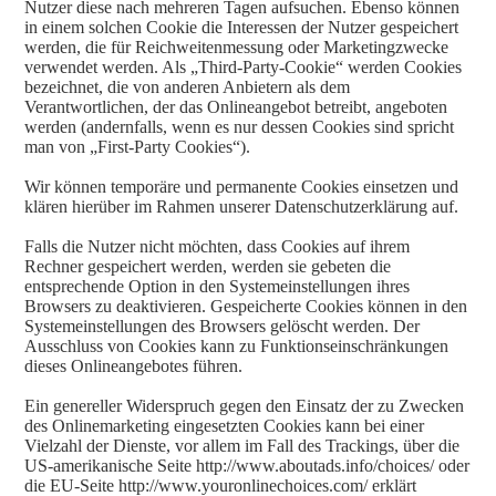
Nutzer diese nach mehreren Tagen aufsuchen. Ebenso können
in einem solchen Cookie die Interessen der Nutzer gespeichert
werden, die für Reichweitenmessung oder Marketingzwecke
verwendet werden. Als „Third-Party-Cookie“ werden Cookies
bezeichnet, die von anderen Anbietern als dem
Verantwortlichen, der das Onlineangebot betreibt, angeboten
werden (andernfalls, wenn es nur dessen Cookies sind spricht
man von „First-Party Cookies“).
Wir können temporäre und permanente Cookies einsetzen und
klären hierüber im Rahmen unserer Datenschutzerklärung auf.
Falls die Nutzer nicht möchten, dass Cookies auf ihrem
Rechner gespeichert werden, werden sie gebeten die
entsprechende Option in den Systemeinstellungen ihres
Browsers zu deaktivieren. Gespeicherte Cookies können in den
Systemeinstellungen des Browsers gelöscht werden. Der
Ausschluss von Cookies kann zu Funktionseinschränkungen
dieses Onlineangebotes führen.
Ein genereller Widerspruch gegen den Einsatz der zu Zwecken
des Onlinemarketing eingesetzten Cookies kann bei einer
Vielzahl der Dienste, vor allem im Fall des Trackings, über die
US-amerikanische Seite http://www.aboutads.info/choices/ oder
die EU-Seite http://www.youronlinechoices.com/ erklärt