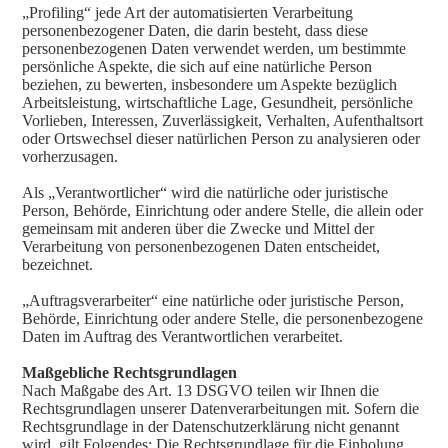
„Profiling“ jede Art der automatisierten Verarbeitung
personenbezogener Daten, die darin besteht, dass diese
personenbezogenen Daten verwendet werden, um bestimmte
persönliche Aspekte, die sich auf eine natürliche Person
beziehen, zu bewerten, insbesondere um Aspekte bezüglich
Arbeitsleistung, wirtschaftliche Lage, Gesundheit, persönliche
Vorlieben, Interessen, Zuverlässigkeit, Verhalten, Aufenthaltsort
oder Ortswechsel dieser natürlichen Person zu analysieren oder
vorherzusagen.
Als „Verantwortlicher“ wird die natürliche oder juristische
Person, Behörde, Einrichtung oder andere Stelle, die allein oder
gemeinsam mit anderen über die Zwecke und Mittel der
Verarbeitung von personenbezogenen Daten entscheidet,
bezeichnet.
„Auftragsverarbeiter“ eine natürliche oder juristische Person,
Behörde, Einrichtung oder andere Stelle, die personenbezogene
Daten im Auftrag des Verantwortlichen verarbeitet.
Maßgebliche Rechtsgrundlagen
Nach Maßgabe des Art. 13 DSGVO teilen wir Ihnen die
Rechtsgrundlagen unserer Datenverarbeitungen mit. Sofern die
Rechtsgrundlage in der Datenschutzerklärung nicht genannt
wird, gilt Folgendes: Die Rechtsgrundlage für die Einholung