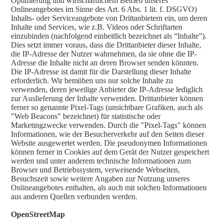
Optimierung und wirtschaftlichem Betrieb unseres
Onlineangebotes im Sinne des Art. 6 Abs. 1 lit. f. DSGVO)
Inhalts- oder Serviceangebote von Drittanbietern ein, um deren
Inhalte und Services, wie z.B. Videos oder Schriftarten
einzubinden (nachfolgend einheitlich bezeichnet als “Inhalte”).
Dies setzt immer voraus, dass die Drittanbieter dieser Inhalte,
die IP-Adresse der Nutzer wahrnehmen, da sie ohne die IP-
Adresse die Inhalte nicht an deren Browser senden könnten.
Die IP-Adresse ist damit für die Darstellung dieser Inhalte
erforderlich. Wir bemühen uns nur solche Inhalte zu
verwenden, deren jeweilige Anbieter die IP-Adresse lediglich
zur Auslieferung der Inhalte verwenden. Drittanbieter können
ferner so genannte Pixel-Tags (unsichtbare Grafiken, auch als
"Web Beacons" bezeichnet) für statistische oder
Marketingzwecke verwenden. Durch die "Pixel-Tags" können
Informationen, wie der Besucherverkehr auf den Seiten dieser
Website ausgewertet werden. Die pseudonymen Informationen
können ferner in Cookies auf dem Gerät der Nutzer gespeichert
werden und unter anderem technische Informationen zum
Browser und Betriebssystem, verweisende Webseiten,
Besuchszeit sowie weitere Angaben zur Nutzung unseres
Onlineangebotes enthalten, als auch mit solchen Informationen
aus anderen Quellen verbunden werden.
OpenStreetMap