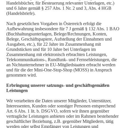
Handelsbücher, für Besteuerung relevanter Unterlagen, etc.)
und 6 Jahre gemäß § 257 Abs. 1 Nr. 2 und 3, Abs. 4 HGB
(Handelsbriefe).
Nach gesetzlichen Vorgaben in Österreich erfolgt die
Aufbewahrung insbesondere für 7 J gemäß § 132 Abs. 1 BAO
(Buchhaltungsunterlagen, Belege/Rechnungen, Konten,
Belege, Geschäftspapiere, Aufstellung der Einnahmen und
Ausgaben, etc.), für 22 Jahre im Zusammenhang mit
Grundstücken und für 10 Jahre bei Unterlagen im
Zusammenhang mit elektronisch erbrachten Leistungen,
Telekommunikations-, Rundfunk- und Fernsehleistungen, die
an Nichtunternehmer in EU-Mitgliedstaaten erbracht werden
und für die der Mini-One-Stop-Shop (MOSS) in Anspruch
genommen wird.
Erbringung unserer satzungs- und geschäftsgemäßen
Leistungen
Wir verarbeiten die Daten unserer Mitglieder, Unterstützer,
Interessenten, Kunden oder sonstiger Personen entsprechend
Art. 6 Abs. 1 lit. b. DSGVO, sofern wir ihnen gegenüber
vertragliche Leistungen anbieten oder im Rahmen bestehender
geschäftlicher Beziehung, z.B. gegenüber Mitgliedern, tätig
werden oder selbst Empfänger von Leistungen und