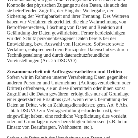
Kontrolle des physischen Zugangs zu den Daten, als auch des
sie betreffenden Zugriffs, der Eingabe, Weitergabe, der
Sicherung der Verfügbarkeit und ihrer Trennung. Des Weiteren
haben wir Verfahren eingerichtet, die eine Wahrnehmung von
Betroffenenrechten, Löschung von Daten und Reaktion auf
Gefährdung der Daten gewährleisten. Ferner berücksichtigen
wir den Schutz personenbezogener Daten bereits bei der
Entwicklung, bzw. Auswahl von Hardware, Software sowie
Verfahren, entsprechend dem Prinzip des Datenschutzes durch
Technikgestaltung und durch datenschutzfreundliche
Voreinstellungen (Art. 25 DSGVO).
Zusammenarbeit mit Auftragsverarbeitern und Dritten
Sofern wir im Rahmen unserer Verarbeitung Daten gegenüber
anderen Personen und Unternehmen (Auftragsverarbeitern oder
Dritten) offenbaren, sie an diese übermitteln oder ihnen sonst
Zugriff auf die Daten gewähren, erfolgt dies nur auf Grundlage
einer gesetzlichen Erlaubnis (z.B. wenn eine Übermittlung der
Daten an Dritte, wie an Zahlungsdienstleister, gem. Art. 6 Abs.
1 lit. b DSGVO zur Vertragserfüllung erforderlich ist), Sie
eingewilligt haben, eine rechtliche Verpflichtung dies vorsieht
oder auf Grundlage unserer berechtigten Interessen (z.B. beim
Einsatz von Beauftragten, Webhostern, etc.).