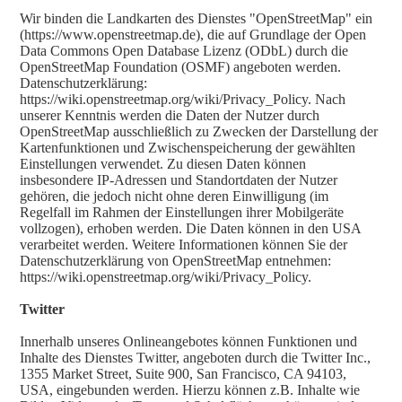
Wir binden die Landkarten des Dienstes "OpenStreetMap" ein
(https://www.openstreetmap.de), die auf Grundlage der Open
Data Commons Open Database Lizenz (ODbL) durch die
OpenStreetMap Foundation (OSMF) angeboten werden.
Datenschutzerklärung:
https://wiki.openstreetmap.org/wiki/Privacy_Policy. Nach
unserer Kenntnis werden die Daten der Nutzer durch
OpenStreetMap ausschließlich zu Zwecken der Darstellung der
Kartenfunktionen und Zwischenspeicherung der gewählten
Einstellungen verwendet. Zu diesen Daten können
insbesondere IP-Adressen und Standortdaten der Nutzer
gehören, die jedoch nicht ohne deren Einwilligung (im
Regelfall im Rahmen der Einstellungen ihrer Mobilgeräte
vollzogen), erhoben werden. Die Daten können in den USA
verarbeitet werden. Weitere Informationen können Sie der
Datenschutzerklärung von OpenStreetMap entnehmen:
https://wiki.openstreetmap.org/wiki/Privacy_Policy.
Twitter
Innerhalb unseres Onlineangebotes können Funktionen und
Inhalte des Dienstes Twitter, angeboten durch die Twitter Inc.,
1355 Market Street, Suite 900, San Francisco, CA 94103,
USA, eingebunden werden. Hierzu können z.B. Inhalte wie