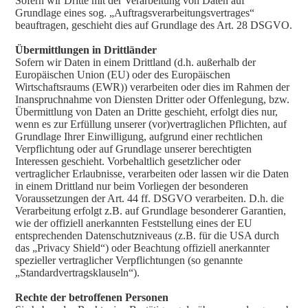
Sofern wir Dritte mit der Verarbeitung von Daten auf
Grundlage eines sog. „Auftragsverarbeitungsvertrages“
beauftragen, geschieht dies auf Grundlage des Art. 28 DSGVO.
Übermittlungen in Drittländer
Sofern wir Daten in einem Drittland (d.h. außerhalb der
Europäischen Union (EU) oder des Europäischen
Wirtschaftsraums (EWR)) verarbeiten oder dies im Rahmen der
Inanspruchnahme von Diensten Dritter oder Offenlegung, bzw.
Übermittlung von Daten an Dritte geschieht, erfolgt dies nur,
wenn es zur Erfüllung unserer (vor)vertraglichen Pflichten, auf
Grundlage Ihrer Einwilligung, aufgrund einer rechtlichen
Verpflichtung oder auf Grundlage unserer berechtigten
Interessen geschieht. Vorbehaltlich gesetzlicher oder
vertraglicher Erlaubnisse, verarbeiten oder lassen wir die Daten
in einem Drittland nur beim Vorliegen der besonderen
Voraussetzungen der Art. 44 ff. DSGVO verarbeiten. D.h. die
Verarbeitung erfolgt z.B. auf Grundlage besonderer Garantien,
wie der offiziell anerkannten Feststellung eines der EU
entsprechenden Datenschutzniveaus (z.B. für die USA durch
das „Privacy Shield“) oder Beachtung offiziell anerkannter
spezieller vertraglicher Verpflichtungen (so genannte
„Standardvertragsklauseln“).
Rechte der betroffenen Personen