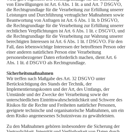
von Einwilligungen ist Art. 6 Abs. 1 lit. a und Art. 7 DSGVO,
die Rechtsgrundlage für die Verarbeitung zur Erfüllung unserer
Leistungen und Durchführung vertraglicher Maßnahmen sowie
Beantwortung von Anfragen ist Art. 6 Abs. 1 lit. b DSGVO,
die Rechtsgrundlage für die Verarbeitung zur Erfüllung unserer
rechtlichen Verpflichtungen ist Art. 6 Abs. 1 lit. c DSGVO, und
die Rechtsgrundlage für die Verarbeitung zur Wahrung unserer
berechtigten Interessen ist Art. 6 Abs. 1 lit. f DSGVO. Für den
Fall, dass lebenswichtige Interessen der betroffenen Person oder
einer anderen natürlichen Person eine Verarbeitung
personenbezogener Daten erforderlich machen, dient Art. 6
Abs. 1 lit. d DSGVO als Rechtsgrundlage.
Sicherheitsmaßnahmen
Wir treffen nach Maßgabe des Art. 32 DSGVO unter
Berücksichtigung des Stands der Technik, der
Implementierungskosten und der Art, des Umfangs, der
Umstände und der Zwecke der Verarbeitung sowie der
unterschiedlichen Eintrittswahrscheinlichkeit und Schwere des
Risikos für die Rechte und Freiheiten natürlicher Personen,
geeignete technische und organisatorische Maßnahmen, um ein
dem Risiko angemessenes Schutzniveau zu gewährleisten.
Zu den Maßnahmen gehören insbesondere die Sicherung der
Vertraulichkeit, Integrität und Verfügbarkeit von Daten durch