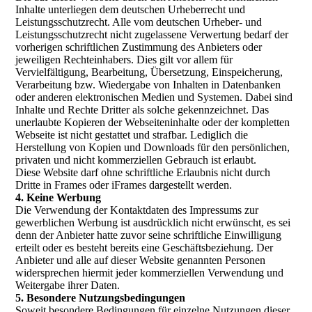
Inhalte unterliegen dem deutschen Urheberrecht und
Leistungsschutzrecht. Alle vom deutschen Urheber- und
Leistungsschutzrecht nicht zugelassene Verwertung bedarf der
vorherigen schriftlichen Zustimmung des Anbieters oder
jeweiligen Rechteinhabers. Dies gilt vor allem für
Vervielfältigung, Bearbeitung, Übersetzung, Einspeicherung,
Verarbeitung bzw. Wiedergabe von Inhalten in Datenbanken
oder anderen elektronischen Medien und Systemen. Dabei sind
Inhalte und Rechte Dritter als solche gekennzeichnet. Das
unerlaubte Kopieren der Webseiteninhalte oder der kompletten
Webseite ist nicht gestattet und strafbar. Lediglich die
Herstellung von Kopien und Downloads für den persönlichen,
privaten und nicht kommerziellen Gebrauch ist erlaubt.
Diese Website darf ohne schriftliche Erlaubnis nicht durch
Dritte in Frames oder iFrames dargestellt werden.
4. Keine Werbung
Die Verwendung der Kontaktdaten des Impressums zur
gewerblichen Werbung ist ausdrücklich nicht erwünscht, es sei
denn der Anbieter hatte zuvor seine schriftliche Einwilligung
erteilt oder es besteht bereits eine Geschäftsbeziehung. Der
Anbieter und alle auf dieser Website genannten Personen
widersprechen hiermit jeder kommerziellen Verwendung und
Weitergabe ihrer Daten.
5. Besondere Nutzungsbedingungen
Soweit besondere Bedingungen für einzelne Nutzungen dieser