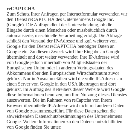
reCAPTCHA
Zum Schutz Ihrer Anfragen per Internetformular verwenden wir
den Dienst reCAPTCHA des Unternehmens Google Inc.
(Google). Die Abfrage dient der Unterscheidung, ob die
Eingabe durch einen Menschen oder missbräuchlich durch
automatisierte, maschinelle Verarbeitung erfolgt. Die Abfrage
schließt den Versand der IP-Adresse und ggf. weiterer von
Google für den Dienst reCAPTCHA benötigter Daten an
Google ein. Zu diesem Zweck wird Ihre Eingabe an Google
übermittelt und dort weiter verwendet. Ihre IP-Adresse wird
von Google jedoch innerhalb von Mitgliedstaaten der
Europäischen Union oder in anderen Vertragsstaaten des
Abkommens über den Europäischen Wirtschaftsraum zuvor
gekürzt. Nur in Ausnahmefällen wird die volle IP-Adresse an
einen Server von Google in den USA übertragen und dort
gekürzt. Im Auftrag des Betreibers dieser Website wird Google
diese Informationen benutzen, um Ihre Nutzung dieses Dienstes
auszuwerten. Die im Rahmen von reCaptcha von Ihrem
Browser übermittelte IP-Adresse wird nicht mit anderen Daten
von Google zusammengeführt. Für diese Daten gelten die
abweichenden Datenschutzbestimmungen des Unternehmens
Google. Weitere Informationen zu den Datenschutzrichtlinien
von Google finden Sie unter:
https://www.google.com/intl/de/policies/privacy/