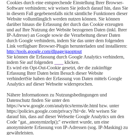
Cookies durch eine entsprechende Einstellung Ihrer Browser-
Software verhindern; wir weisen Sie jedoch darauf hin, dass Sie
in diesem Fall gegebenenfalls nicht sämtliche Funktionen dieser
Website vollumfänglich werden nutzen können. Sie können
darüber hinaus die Erfassung der durch das Cookie erzeugten
und auf Ihre Nutzung der Website bezogenen Daten (inkl. Ihrer
IP-Adresse) an Google sowie die Verarbeitung dieser Daten
durch Google verhindern, indem Sie das unter dem folgenden
Link verfügbare Browser-Plugin herunterladen und installieren:
http://tools.google.com/dlpage/gaoptout
Sie können die Erfassung durch Google Analytics verhindern,
indem Sie auf folgenden
Link
klicken.
Es wird ein Opt-Out-Cookie gesetzt, der die zukünftige
Erfassung Ihrer Daten beim Besuch dieser Website
verhindertSie haben der Erfassung von Daten mittels Google
Analytics auf dieser Webseite widersprochen.
Nähere Informationen zu Nutzungsbedingungen und
Datenschutz finden Sie unter den
https://www.google.com/analytics/terms/de.html bzw. unter
https://policies.google.com/privacy?hl=de. Wir weisen Sie
darauf hin, dass auf dieser Webseite Google Analytics um den
Code "gat._anonymizeIp();" erweitert wurde, um eine
anonymisierte Erfassung von IP-Adressen (sog. IP-Masking) zu
gewährleisten.