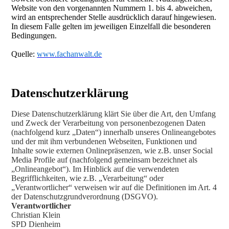
Website von den vorgenannten Nummern 1. bis 4. abweichen,
wird an entsprechender Stelle ausdrücklich darauf hingewiesen.
In diesem Falle gelten im jeweiligen Einzelfall die besonderen
Bedingungen.
Quelle:
www.fachanwalt.de
Datenschutzerklärung
Diese Datenschutzerklärung klärt Sie über die Art, den Umfang
und Zweck der Verarbeitung von personenbezogenen Daten
(nachfolgend kurz „Daten“) innerhalb unseres Onlineangebotes
und der mit ihm verbundenen Webseiten, Funktionen und
Inhalte sowie externen Onlinepräsenzen, wie z.B. unser Social
Media Profile auf (nachfolgend gemeinsam bezeichnet als
„Onlineangebot“). Im Hinblick auf die verwendeten
Begrifflichkeiten, wie z.B. „Verarbeitung“ oder
„Verantwortlicher“ verweisen wir auf die Definitionen im Art. 4
der Datenschutzgrundverordnung (DSGVO).
Verantwortlicher
Christian Klein
SPD Dienheim