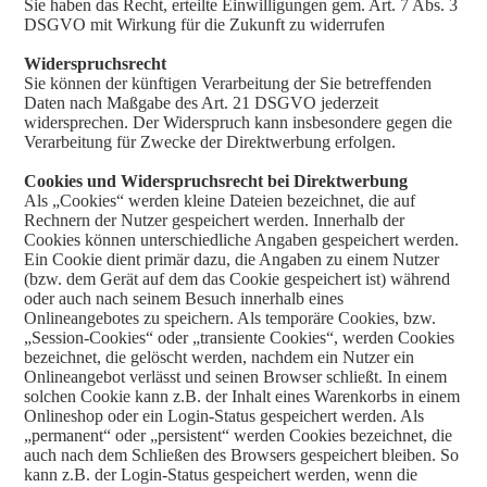
Sie haben das Recht, erteilte Einwilligungen gem. Art. 7 Abs. 3
DSGVO mit Wirkung für die Zukunft zu widerrufen
Widerspruchsrecht
Sie können der künftigen Verarbeitung der Sie betreffenden
Daten nach Maßgabe des Art. 21 DSGVO jederzeit
widersprechen. Der Widerspruch kann insbesondere gegen die
Verarbeitung für Zwecke der Direktwerbung erfolgen.
Cookies und Widerspruchsrecht bei Direktwerbung
Als „Cookies“ werden kleine Dateien bezeichnet, die auf
Rechnern der Nutzer gespeichert werden. Innerhalb der
Cookies können unterschiedliche Angaben gespeichert werden.
Ein Cookie dient primär dazu, die Angaben zu einem Nutzer
(bzw. dem Gerät auf dem das Cookie gespeichert ist) während
oder auch nach seinem Besuch innerhalb eines
Onlineangebotes zu speichern. Als temporäre Cookies, bzw.
„Session-Cookies“ oder „transiente Cookies“, werden Cookies
bezeichnet, die gelöscht werden, nachdem ein Nutzer ein
Onlineangebot verlässt und seinen Browser schließt. In einem
solchen Cookie kann z.B. der Inhalt eines Warenkorbs in einem
Onlineshop oder ein Login-Status gespeichert werden. Als
„permanent“ oder „persistent“ werden Cookies bezeichnet, die
auch nach dem Schließen des Browsers gespeichert bleiben. So
kann z.B. der Login-Status gespeichert werden, wenn die