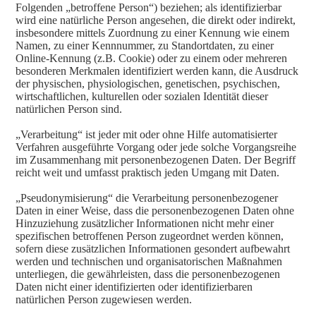
Folgenden „betroffene Person“) beziehen; als identifizierbar
wird eine natürliche Person angesehen, die direkt oder indirekt,
insbesondere mittels Zuordnung zu einer Kennung wie einem
Namen, zu einer Kennnummer, zu Standortdaten, zu einer
Online-Kennung (z.B. Cookie) oder zu einem oder mehreren
besonderen Merkmalen identifiziert werden kann, die Ausdruck
der physischen, physiologischen, genetischen, psychischen,
wirtschaftlichen, kulturellen oder sozialen Identität dieser
natürlichen Person sind.
„Verarbeitung“ ist jeder mit oder ohne Hilfe automatisierter
Verfahren ausgeführte Vorgang oder jede solche Vorgangsreihe
im Zusammenhang mit personenbezogenen Daten. Der Begriff
reicht weit und umfasst praktisch jeden Umgang mit Daten.
„Pseudonymisierung“ die Verarbeitung personenbezogener
Daten in einer Weise, dass die personenbezogenen Daten ohne
Hinzuziehung zusätzlicher Informationen nicht mehr einer
spezifischen betroffenen Person zugeordnet werden können,
sofern diese zusätzlichen Informationen gesondert aufbewahrt
werden und technischen und organisatorischen Maßnahmen
unterliegen, die gewährleisten, dass die personenbezogenen
Daten nicht einer identifizierten oder identifizierbaren
natürlichen Person zugewiesen werden.