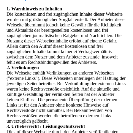
1. Warnhinweis zu Inhalten
Die kostenlosen und frei zugänglichen Inhalte dieser Webseite
wurden mit größtmöglicher Sorgfalt erstellt. Der Anbieter dieser
Webseite übernimmt jedoch keine Gewähr für die Richtigkeit
und Aktualität der bereitgestellten kostenlosen und frei
zugänglichen journalistischen Ratgeber und Nachrichten. Die
Nutzung dieser Webseiteninhalte erfolgt auf eigene Gefahr.
Allein durch den Aufruf dieser kostenlosen und frei
zugänglichen Inhalte kommt keinerlei Vertragsverhältnis
zwischen dem Nutzer und dem Anbieter zustande, insoweit
fehlt es am Rechtsbindungswillen des Anbieters.
2. Verlinkungen
Die Webseite enthält Verlinkungen zu anderen Webseiten
("externe Links"). Diese Webseiten unterliegen der Haftung der
jeweiligen Seitenbetreiber. Bei Verknüpfung der externen Links
waren keine Rechtsverstöße ersichtlich. Auf die aktuelle und
künftige Gestaltung der verlinkten Seiten hat der Anbieter
keinen Einfluss. Die permanente Überprüfung der externen
Links ist für den Anbieter ohne konkrete Hinweise auf
Rechtsverstöße nicht zumutbar. Bei Bekanntwerden von
Rechtsverstößen werden die betroffenen externen Links
unverzüglich gelöscht.
3. Urheberrecht / Leistungsschutzrecht
Die auf dieser Webseite durch den Anbieter veröffentlichten