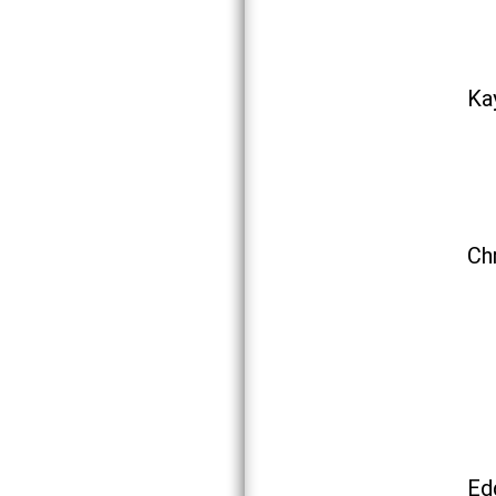
Ka
Chr
Ed