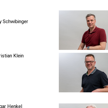
y Schwibinger
istian Klein
gar Henkel