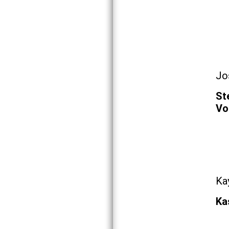
Jo
St
Vo
Ka
Ka