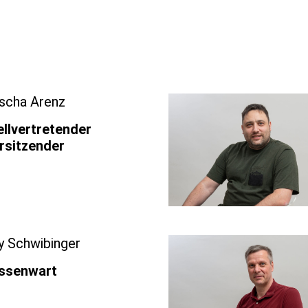
scha Arenz
ellvertretender
rsitzender
y Schwibinger
ssenwart