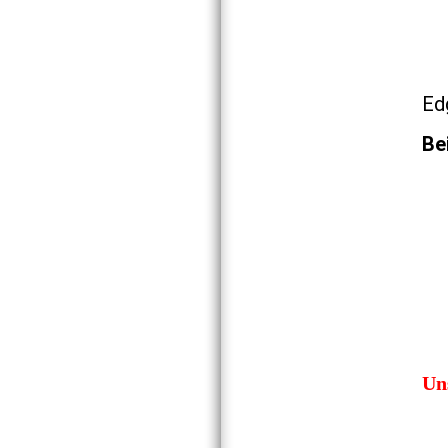
Ed
Be
Un