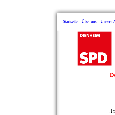
Startseite
Über uns
Unsere A
De
Jo