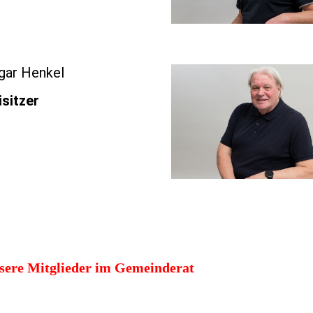
gar Henkel
isitzer
sere Mitglieder im Gemeinderat