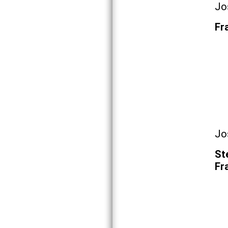
Jo
Fr
Jo
Ste
Fr